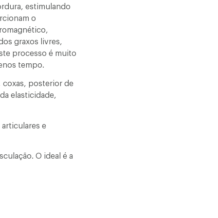
ordura, estimulando
orcionam o
tromagnético,
os graxos livres,
ste processo é muito
menos tempo.
 coxas, posterior de
da elasticidade,
rticulares e
sculação. O ideal é a